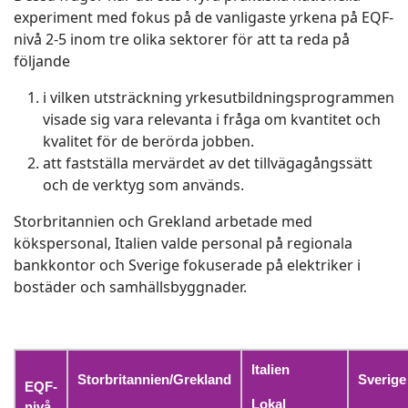
experiment med fokus på de vanligaste yrkena på EQF-
nivå 2-5 inom tre olika sektorer för att ta reda på
följande
i vilken utsträckning yrkesutbildningsprogrammen
visade sig vara relevanta i fråga om kvantitet och
kvalitet för de berörda jobben.
att fastställa mervärdet av det tillvägagångssätt
och de verktyg som används.
Storbritannien och Grekland arbetade med
kökspersonal, Italien valde personal på regionala
bankkontor och Sverige fokuserade på elektriker i
bostäder och samhällsbyggnader.
Italien
Storbritannien/Grekland
Sverige
EQF-
Lokal
nivå