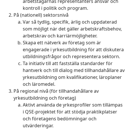
arbetstagarnas representanters ansvar och
kontroll i politik och program.
På (nationell) sektorsnivå
Var så tydlig, specifik, ärlig och uppdaterad
som möjligt när det gäller arbetskraftsbehov,
arbetskrav och karriärmöjligheter.
Skapa ett nätverk av företag som är
engagerade i yrkesutbildning för att diskutera
utbildningsfrågor och representera sektorn.
Ta initiativ till att fastställa standarder för
hantverk och till dialog med tillhandahållare av
yrkesutbildning om kvalifikationer, läroplaner
och läromedel.
På regional nivå (för tillhandahållare av
yrkesutbildning och företag)
Aktivt använda de yrkesprofiler som tillämpas
i QSE-projektet för att stödja praktikplatser
och företagens bedömningar och
utvärderingar.