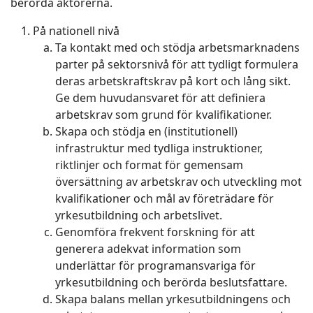
berörda aktörerna.
På nationell nivå
Ta kontakt med och stödja arbetsmarknadens
parter på sektorsnivå för att tydligt formulera
deras arbetskraftskrav på kort och lång sikt.
Ge dem huvudansvaret för att definiera
arbetskrav som grund för kvalifikationer.
Skapa och stödja en (institutionell)
infrastruktur med tydliga instruktioner,
riktlinjer och format för gemensam
översättning av arbetskrav och utveckling mot
kvalifikationer och mål av företrädare för
yrkesutbildning och arbetslivet.
Genomföra frekvent forskning för att
generera adekvat information som
underlättar för programansvariga för
yrkesutbildning och berörda beslutsfattare.
Skapa balans mellan yrkesutbildningens och