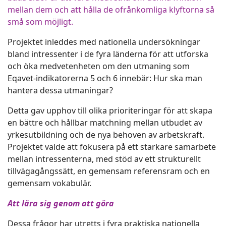
mellan dem och att hålla de ofrånkomliga klyftorna så
små som möjligt.
Projektet inleddes med nationella undersökningar
bland intressenter i de fyra länderna för att utforska
och öka medvetenheten om den utmaning som
Eqavet-indikatorerna 5 och 6 innebär: Hur ska man
hantera dessa utmaningar?
Detta gav upphov till olika prioriteringar för att skapa
en bättre och hållbar matchning mellan utbudet av
yrkesutbildning och de nya behoven av arbetskraft.
Projektet valde att fokusera på ett starkare samarbete
mellan intressenterna, med stöd av ett strukturellt
tillvägagångssätt, en gemensam referensram och en
gemensam vokabulär.
Att lära sig genom att göra
Dessa frågor har utretts i fyra praktiska nationella